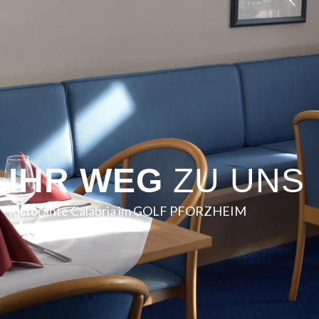
IHR WEG
ZU UNS
Ristorante Calabria im GOLF PFORZHEIM